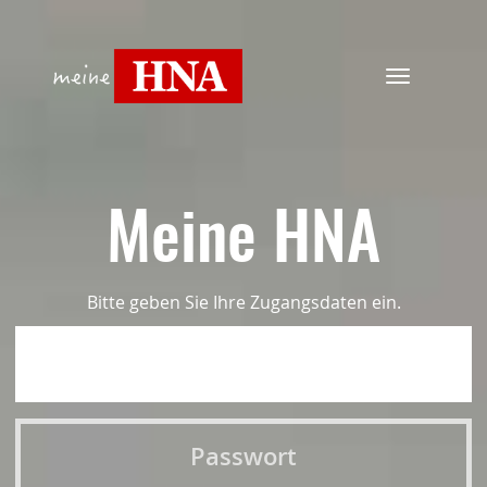
Navigation
ein-/ausbl
Meine HNA
Bitte geben Sie Ihre Zugangsdaten ein.