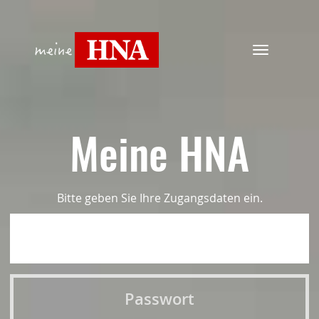
Navigation
ein-/ausbl
Meine HNA
Bitte geben Sie Ihre Zugangsdaten ein.