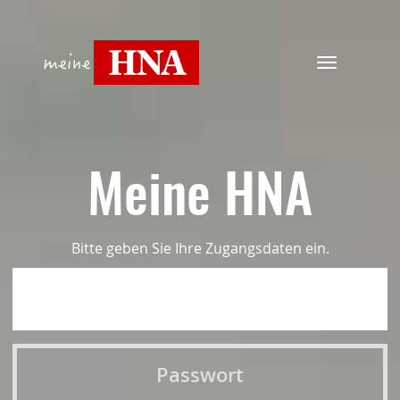
Navigation
ein-/ausbl
Meine HNA
Bitte geben Sie Ihre Zugangsdaten ein.