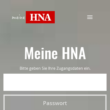
Navigation
ein-/ausbl
Meine HNA
Bitte geben Sie Ihre Zugangsdaten ein.